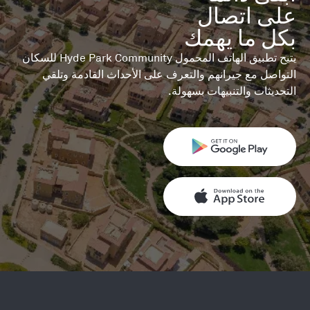
بكل ما يهمك

يتيح تطبيق الهاتف المحمول Hyde Park Community للسكان
التواصل مع جيرانهم والتعرف على الأحداث القادمة وتلقي
التحديثات والتنبيهات بسهولة.