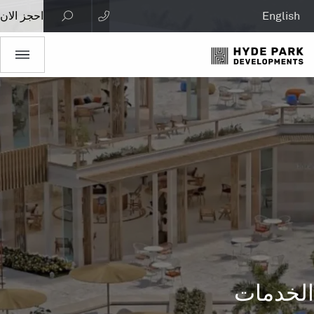
English
احجز الان
الخدمات