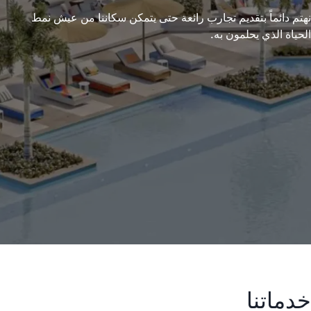
نهتم دائماً بتقديم تجارب رائعة حتى يتمكن سكاننا من عيش نمط
الحياة الذي يحلمون به.
خدماتنا